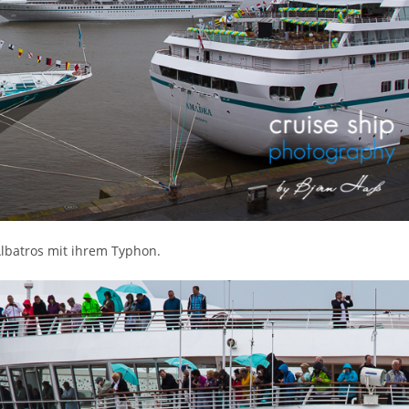
Albatros mit ihrem Typhon.