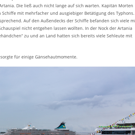
rtania. Die ließ auch nicht lange auf sich warten. Kapitän Morten
 Schiffe mit mehrfacher und ausgiebiger Betätigung des Typhons.
sprechend. Auf den Außendecks der Schiffe befanden sich viele mi
chauspiel nicht entgehen lassen wollten. In der Nock der Artania
ändchen“ zu und an Land hatten sich bereits viele Sehleute mit
es sorgte für einige Gänsehautmomente.