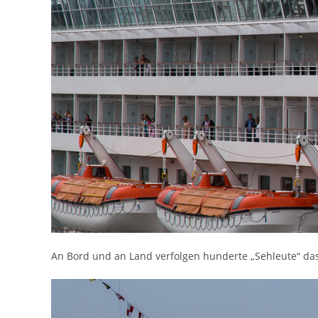
An Bord und an Land verfolgen hunderte „Sehleute“ d