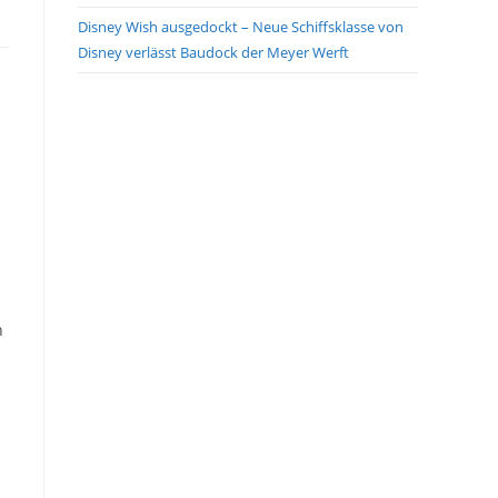
Disney Wish ausgedockt – Neue Schiffsklasse von
Disney verlässt Baudock der Meyer Werft
n