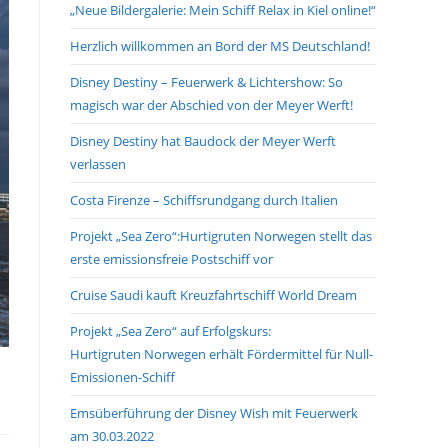
„Neue Bildergalerie: Mein Schiff Relax in Kiel online!“
search
panel.
Herzlich willkommen an Bord der MS Deutschland!
Disney Destiny – Feuerwerk & Lichtershow: So
magisch war der Abschied von der Meyer Werft!
Disney Destiny hat Baudock der Meyer Werft
verlassen
Costa Firenze – Schiffsrundgang durch Italien
Projekt „Sea Zero“:Hurtigruten Norwegen stellt das
erste emissionsfreie Postschiff vor
Cruise Saudi kauft Kreuzfahrtschiff World Dream
Projekt „Sea Zero“ auf Erfolgskurs:
Hurtigruten Norwegen erhält Fördermittel für Null-
Emissionen-Schiff
Emsüberführung der Disney Wish mit Feuerwerk
am 30.03.2022