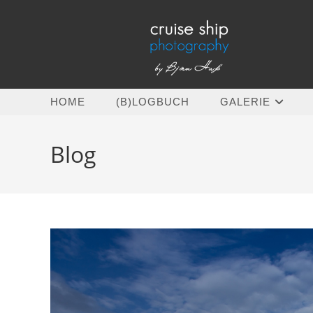
Zum
Inhalt
springen
HOME
(B)LOGBUCH
GALERIE
Blog