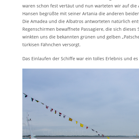
waren schon fest vertäut und nun warteten wir auf die A
Hansen begrüßte mit seiner Artania die anderen beiden
Die Amadea und die Albatros antworteten natürlich ent
Regenschirmen bewaffnete Passagiere, die sich dieses S
winkten uns die bekannten grünen und gelben „Patscheh
türkisen Fähnchen versorgt.
Das Einlaufen der Schiffe war ein tolles Erlebnis und 