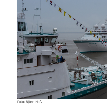
Foto: Björn Haß