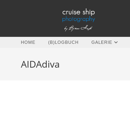
Zum
Inhalt
springen
HOME
(B)LOGBUCH
GALERIE
AIDAdiva