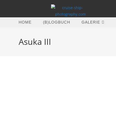
Zum
Inhalt
springen
HOME
(B)LOGBUCH
GALERIE
Asuka III