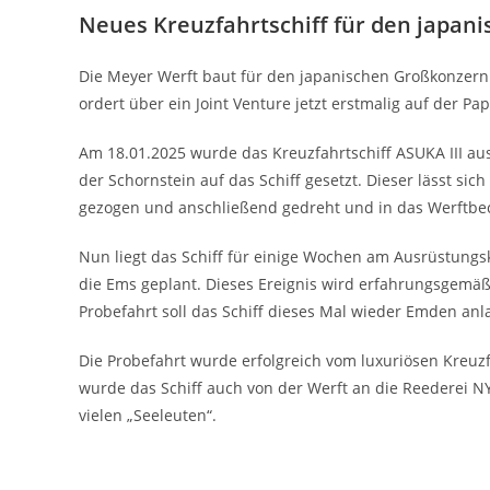
Neues Kreuzfahrtschiff für den japan
Die Meyer Werft baut für den japanischen Großkonzern 
ordert über ein Joint Venture jetzt erstmalig auf der Pa
Am 18.01.2025 wurde das Kreuzfahrtschiff ASUKA III au
der Schornstein auf das Schiff gesetzt. Dieser lässt si
gezogen und anschließend gedreht und in das Werftbe
Nun liegt das Schiff für einige Wochen am Ausrüstungsk
die Ems geplant. Dieses Ereignis wird erfahrungsgemäß
Probefahrt soll das Schiff dieses Mal wieder Emden anl
Die Probefahrt wurde erfolgreich vom luxuriösen Kreuzf
wurde das Schiff auch von der Werft an die Reederei N
vielen „Seeleuten“.