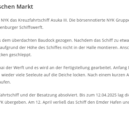
ischen Markt
NYK das Kreuzfahrtschiff Asuka III. Die börsennotierte NYK Grup
penburger Schiffswerft.
s dem überdachten Baudock gezogen. Nachdem das Schiff zu etwa z
ch aufgrund der Höhe des Schiffes nicht in der Halle montieren. Ans
cken geschleppt.
ai der Werft und es wird an der Fertigstellung gearbeitet. Anfang
 wieder viele Seeleute auf die Deiche locken. Nach einem kurzen
aufen.
ahrtschiff und der Besatzung absolviert. Bis zum 12.04.2025 lag di
YK übergeben. Am 12. April verließ das Schiff den Emder Hafen un