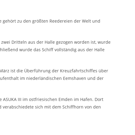
pe gehört zu den größten Reedereien der Welt und
wei Dritteln aus der Halle gezogen worden ist, wurde
chließend wurde das Schiff vollständig aus der Halle
 März ist die Überführung der Kreuzfahrtschiffes über
 Aufenthalt im niederländischen Eemshaven und der
e ASUKA III im ostfriesischen Emden im Hafen. Dort
d verabschiedete sich mit dem Schiffhorn von den