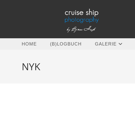
Zum
Inhalt
springen
HOME
(B)LOGBUCH
GALERIE
NYK