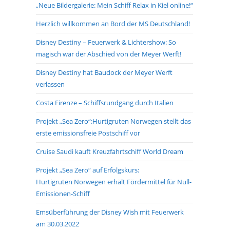
„Neue Bildergalerie: Mein Schiff Relax in Kiel online!“
search
panel.
Herzlich willkommen an Bord der MS Deutschland!
Disney Destiny – Feuerwerk & Lichtershow: So
magisch war der Abschied von der Meyer Werft!
Disney Destiny hat Baudock der Meyer Werft
verlassen
Costa Firenze – Schiffsrundgang durch Italien
Projekt „Sea Zero“:Hurtigruten Norwegen stellt das
erste emissionsfreie Postschiff vor
Cruise Saudi kauft Kreuzfahrtschiff World Dream
Projekt „Sea Zero“ auf Erfolgskurs:
Hurtigruten Norwegen erhält Fördermittel für Null-
Emissionen-Schiff
Emsüberführung der Disney Wish mit Feuerwerk
am 30.03.2022