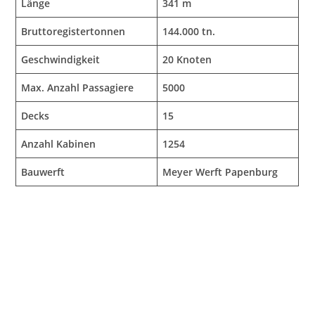
Länge
341 m
Bruttoregistertonnen
144.000 tn.
Geschwindigkeit
20 Knoten
Max. Anzahl Passagiere
5000
Decks
15
Anzahl Kabinen
1254
Bauwerft
Meyer Werft Papenburg