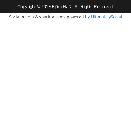
Copyright © 2019 Björn Haß - All Rights Reserved.
Social media & sharing icons powered by
UltimatelySocial