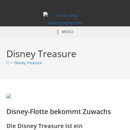
Zum
Inhalt
springen
MENÜ
Disney Treasure
>
Disney Treasure
Disney-Flotte bekommt Zuwachs
Die Disney Treasure ist ein