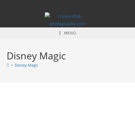
Zum
Inhalt
springen
MENÜ
Disney Magic
>
Disney Magic