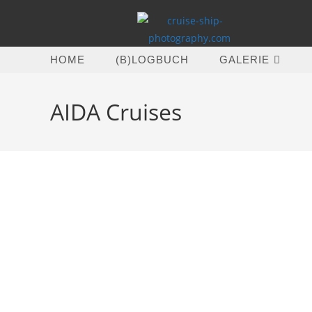
Zum
Inhalt
springen
HOME
(B)LOGBUCH
GALERIE
AIDA Cruises