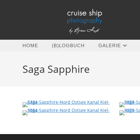
Zum
Inhalt
springen
HOME
(B)LOGBUCH
GALERIE
Saga Sapphire