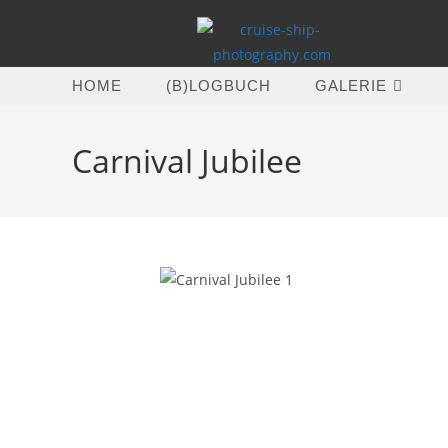
Zum
Inhalt
springen
HOME
(B)LOGBUCH
GALERIE
Carnival Jubilee