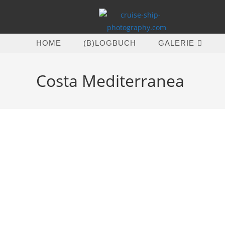
Zum
Inhalt
springen
HOME
(B)LOGBUCH
GALERIE
Costa Mediterranea