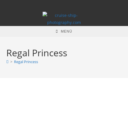
Zum
Inhalt
springen
MENÜ
Regal Princess
>
Regal Princess