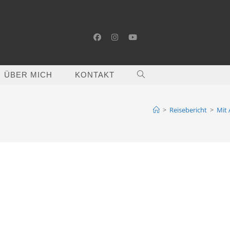
ÜBER MICH
KONTAKT
WEBSITE-
SUCHE
>
Reisebericht
>
Mit
UMSCHALTEN