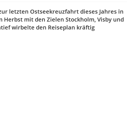
zur letzten Ostseekreuzfahrt dieses Jahres in
m Herbst mit den Zielen Stockholm, Visby und
ief wirbelte den Reiseplan kräftig