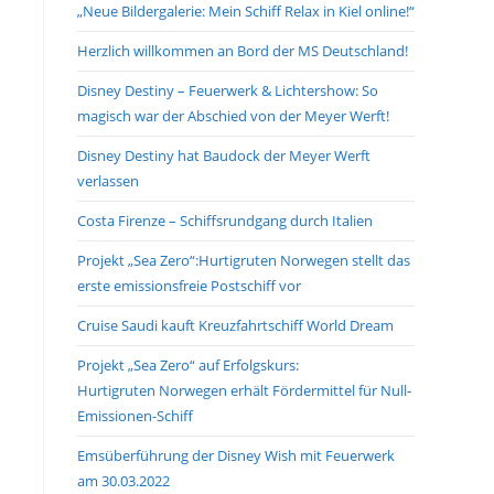
„Neue Bildergalerie: Mein Schiff Relax in Kiel online!“
search
panel.
Herzlich willkommen an Bord der MS Deutschland!
Disney Destiny – Feuerwerk & Lichtershow: So
magisch war der Abschied von der Meyer Werft!
Disney Destiny hat Baudock der Meyer Werft
verlassen
Costa Firenze – Schiffsrundgang durch Italien
Projekt „Sea Zero“:Hurtigruten Norwegen stellt das
erste emissionsfreie Postschiff vor
Cruise Saudi kauft Kreuzfahrtschiff World Dream
Projekt „Sea Zero“ auf Erfolgskurs:
Hurtigruten Norwegen erhält Fördermittel für Null-
Emissionen-Schiff
Emsüberführung der Disney Wish mit Feuerwerk
am 30.03.2022