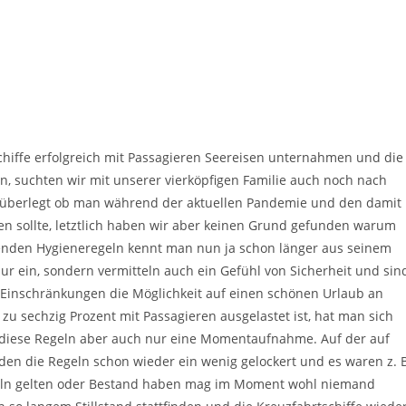
iffe erfolgreich mit Passagieren Seereisen unternahmen und die
n, suchten wir mit unserer vierköpfigen Familie auch noch nach
n überlegt ob man während der aktuellen Pandemie und den damit
 sollte, letztlich haben wir aber keinen Grund gefunden warum
tenden Hygieneregeln kennt man nun ja schon länger aus seinem
nur ein, sondern vermitteln auch ein Gefühl von Sicherheit und sin
Einschränkungen die Möglichkeit auf einen schönen Urlaub an
 zu sechzig Prozent mit Passagieren ausgelastet ist, hat man sich
d diese Regeln aber auch nur eine Momentaufnahme. Auf der auf
en die Regeln schon wieder ein wenig gelockert und es waren z. B
geln gelten oder Bestand haben mag im Moment wohl niemand