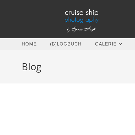
Zum
Inhalt
springen
HOME
(B)LOGBUCH
GALERIE
Blog