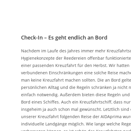
Check-In – Es geht endlich an Bord
Nachdem im Laufe des Jahres immer mehr Kreuzfahrtsch
Hygienekonzepte der Reedereien offenbar funktionierte
einer passenden Kreuzfahrt für den Herbst. Wir hatte
verbundenen Einschränkungen eine solche Reise machen
man keine Kreuzfahrt machen sollten. Die an Bord gel
persönlichen Alltag und die Regeln schränken ja nicht 
einfach notwendig. Außerdem bieten diese Regeln und 
Bord eines Schiffes. Auch ein Kreuzfahrtschiff, dass nur
insgeheim ja auch schon mal gewünscht. Letztlich sin
unserer Kreuzfahrt folgenden Reise der AIDAprima wurd
individuelle Landgänge möglich. Wie lange welche Re