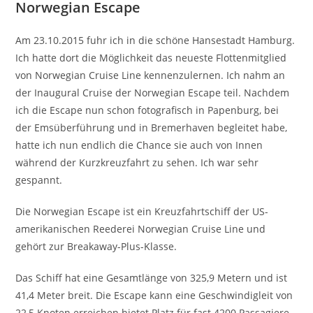
Norwegian Escape
Am 23.10.2015 fuhr ich in die schöne Hansestadt Hamburg.
Ich hatte dort die Möglichkeit das neueste Flottenmitglied
von Norwegian Cruise Line kennenzulernen. Ich nahm an
der Inaugural Cruise der Norwegian Escape teil. Nachdem
ich die Escape nun schon fotografisch in Papenburg, bei
der Emsüberführung und in Bremerhaven begleitet habe,
hatte ich nun endlich die Chance sie auch von Innen
während der Kurzkreuzfahrt zu sehen. Ich war sehr
gespannt.
Die Norwegian Escape ist ein Kreuzfahrtschiff der US-
amerikanischen Reederei Norwegian Cruise Line und
gehört zur Breakaway-Plus-Klasse.
Das Schiff hat eine Gesamtlänge von 325,9 Metern und ist
41,4 Meter breit. Die Escape kann eine Geschwindigleit von
22,5 Knoten erreichen bietet Platz für fast 4200 Passagiere.