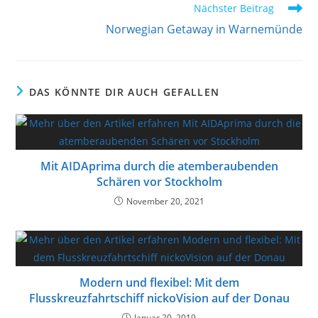
Weitere
Nächster Beitrag
Artikel
Norwegian Getaway in Warnemünde
ansehen
DAS KÖNNTE DIR AUCH GEFALLEN
Mit AIDAprima durch die atemberaubenden
Schären vor Stockholm
November 20, 2021
Modern und flexibel: Mit dem
Flusskreuzfahrtschiff nickoVision auf der Donau
Januar 20, 2019