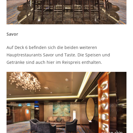
Savor
Auf Deck 6 befinden sich die beiden weiteren
Hauptrestaurants Savor und Taste. Die Speisen und
Getränke sind auch hier im Reispreis enthalten.