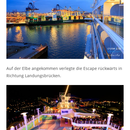
Auf der Elbe angekommen verlegte die Escape rückwärts in
Richtung Landungsbrücken.