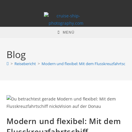
Zum
Inhalt
springen
MENÜ
Blog
>
Reisebericht
>
Modern und flexibel: Mit dem Flusskreuzfahrtschiff
Modern und flexibel: Mit dem
Flusskreuzfahrtschiff