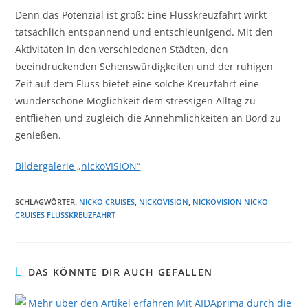
Denn das Potenzial ist groß: Eine Flusskreuzfahrt wirkt
tatsächlich entspannend und entschleunigend. Mit den
Aktivitäten in den verschiedenen Städten, den
beeindruckenden Sehenswürdigkeiten und der ruhigen
Zeit auf dem Fluss bietet eine solche Kreuzfahrt eine
wunderschöne Möglichkeit dem stressigen Alltag zu
entfliehen und zugleich die Annehmlichkeiten an Bord zu
genießen.
Bildergalerie „nickoVISION“
SCHLAGWÖRTER
:
NICKO CRUISES
,
NICKOVISION
,
NICKOVISION NICKO
CRUISES FLUSSKREUZFAHRT
DAS KÖNNTE DIR AUCH GEFALLEN