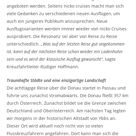
angeboten werden. Seitens nicko cruises macht man sich
viele Gedanken zu verschiedenen neuen Ausflügen, um
auch ein jüngeres Publikum anzusprechen. Neue
Ausflugsvarianten werden immer wieder von nicko Cruises
ausprobiert. Die Resonanz sei aber von Reise zu Reise
unterschiedlich.
„Was auf der letzten Reise gut angekommen
ist, kann auf der nächsten Reise schon wieder ein Ladenhüter
sein und es wird der klassische Ausflug gewünscht“
, sagte
Kreuzfahrtleiter Rüdiger Hoffmann.
Traumhafte Städte und eine einzigartige Landschaft
Die achttägige Reise über die Donau startet in Passau und
führte uns zunächst stromabwärts. Die Donau fließt 357 km
durch Österreich. Zunächst bildet sie die Grenze zwischen
Deutschland und Oberösterreich. Am nächsten Tag legten
wir morgens in der historischen Altstadt von Ybbs an.
Dieser Ort wird aktuell noch nicht von so vielen
Flusskreuzfahrern angefahren. Dort kann man sich die