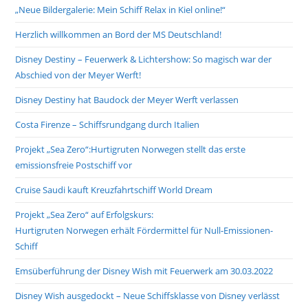
„Neue Bildergalerie: Mein Schiff Relax in Kiel online!“
sea
pan
Herzlich willkommen an Bord der MS Deutschland!
Disney Destiny – Feuerwerk & Lichtershow: So magisch war der
Abschied von der Meyer Werft!
Disney Destiny hat Baudock der Meyer Werft verlassen
Costa Firenze – Schiffsrundgang durch Italien
Projekt „Sea Zero“:Hurtigruten Norwegen stellt das erste
emissionsfreie Postschiff vor
Cruise Saudi kauft Kreuzfahrtschiff World Dream
Projekt „Sea Zero“ auf Erfolgskurs:
Hurtigruten Norwegen erhält Fördermittel für Null-Emissionen-
Schiff
Emsüberführung der Disney Wish mit Feuerwerk am 30.03.2022
Disney Wish ausgedockt – Neue Schiffsklasse von Disney verlässt