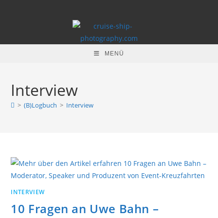
Zum
Inhalt
springen
MENÜ
Interview
>
(B)Logbuch
>
Interview
INTERVIEW
10 Fragen an Uwe Bahn –