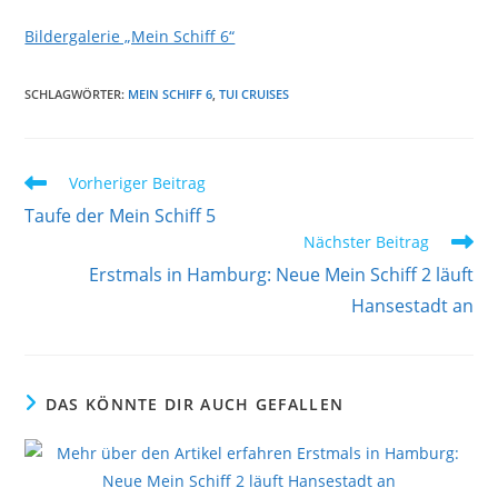
Bildergalerie „Mein Schiff 6“
SCHLAGWÖRTER
:
MEIN SCHIFF 6
,
TUI CRUISES
Weitere
Vorheriger Beitrag
Artikel
Taufe der Mein Schiff 5
ansehen
Nächster Beitrag
Erstmals in Hamburg: Neue Mein Schiff 2 läuft
Hansestadt an
DAS KÖNNTE DIR AUCH GEFALLEN