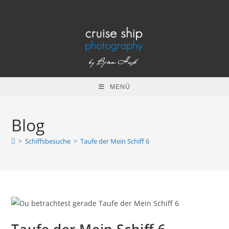
Zum
Inhalt
springen
MENÜ
Blog
>
Schiffsbesuche
>
Taufe der Mein Schiff 6