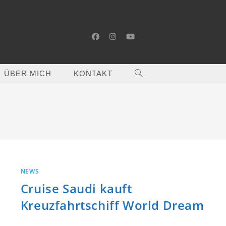
ÜBER MICH
KONTAKT
WEBSITE-
SUCHE
UMSCHALTEN
NEWS
Cruise Saudi kauft
Kreuzfahrtschiff World Dream