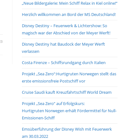
„Neue Bildergalerie: Mein Schiff Relax in Kiel online!“
search
panel.
Herzlich willkommen an Bord der MS Deutschland!
Disney Destiny – Feuerwerk & Lichtershow: So
magisch war der Abschied von der Meyer Werft!
23
Disney Destiny hat Baudock der Meyer Werft
verlassen
Costa Firenze – Schiffsrundgang durch Italien
Projekt „Sea Zero“:Hurtigruten Norwegen stellt das
erste emissionsfreie Postschiff vor
Cruise Saudi kauft Kreuzfahrtschiff World Dream
Projekt „Sea Zero“ auf Erfolgskurs:
Hurtigruten Norwegen erhält Fördermittel für Null-
Emissionen-Schiff
Emsüberführung der Disney Wish mit Feuerwerk
am 30.03.2022