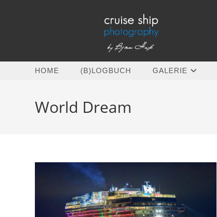
Zum
Inhalt
springen
HOME
(B)LOGBUCH
GALERIE
World Dream