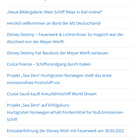
the
„Neue Bildergalerie: Mein Schiff Relax in Kiel online!“
sea
pan
Herzlich willkommen an Bord der MS Deutschland!
Disney Destiny – Feuerwerk & Lichtershow: So magisch war der
Abschied von der Meyer Werft!
Disney Destiny hat Baudock der Meyer Werft verlassen
Costa Firenze – Schiffsrundgang durch Italien
Projekt „Sea Zero“:Hurtigruten Norwegen stellt das erste
emissionsfreie Postschiff vor
Cruise Saudi kauft Kreuzfahrtschiff World Dream
Projekt „Sea Zero“ auf Erfolgskurs:
Hurtigruten Norwegen erhält Fördermittel für Null-Emissionen-
Schiff
Emsüberführung der Disney Wish mit Feuerwerk am 30.03.2022