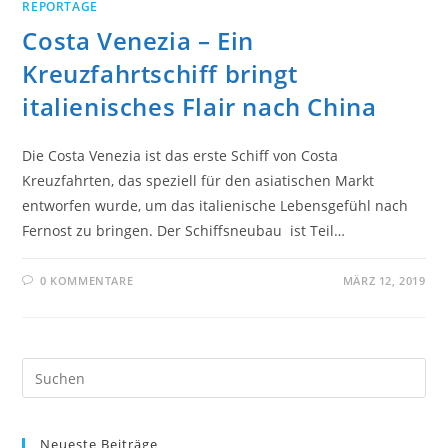
REPORTAGE
Costa Venezia – Ein
Kreuzfahrtschiff bringt
italienisches Flair nach China
Die Costa Venezia ist das erste Schiff von Costa
Kreuzfahrten, das speziell für den asiatischen Markt
entworfen wurde, um das italienische Lebensgefühl nach
Fernost zu bringen. Der Schiffsneubau ist Teil…
0 KOMMENTARE
MÄRZ 12, 2019
Pre
Es
to
Neueste Beiträge
clo