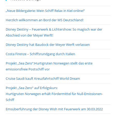
the
„Neue Bildergalerie: Mein Schiff Relax in Kiel online!“
sea
pan
Herzlich willkommen an Bord der MS Deutschland!
Disney Destiny – Feuerwerk & Lichtershow: So magisch war der
Abschied von der Meyer Werft!
Disney Destiny hat Baudock der Meyer Werft verlassen
Costa Firenze – Schiffsrundgang durch Italien
Projekt „Sea Zero“:Hurtigruten Norwegen stellt das erste
emissionsfreie Postschiff vor
Cruise Saudi kauft Kreuzfahrtschiff World Dream
Projekt „Sea Zero“ auf Erfolgskurs:
Hurtigruten Norwegen erhält Fördermittel für Null-Emissionen-
Schiff
Emsüberführung der Disney Wish mit Feuerwerk am 30.03.2022