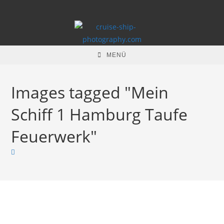
Zum
Inhalt
springen
MENÜ
Images tagged "Mein
Schiff 1 Hamburg Taufe
Feuerwerk"